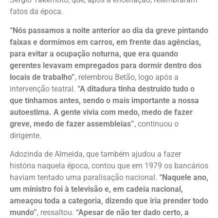
fatos da época.
“Nós passamos a noite anterior ao dia da greve pintando
faixas e dormimos em carros, em frente das agências,
para evitar a ocupação noturna, que era quando
gerentes levavam empregados para dormir dentro dos
locais de trabalho”
, relembrou Betão, logo após a
intervenção teatral.
“A ditadura tinha destruído tudo o
que tínhamos antes, sendo o mais importante a nossa
autoestima. A gente vivia com medo, medo de fazer
greve, medo de fazer assembleias”
, continuou o
dirigente.
Adozinda de Almeida, que também ajudou a fazer
história naquela época, contou que em 1979 os bancários
haviam tentado uma paralisação nacional.
“Naquele ano,
um ministro foi à televisão e, em cadeia nacional,
ameaçou toda a categoria, dizendo que iria prender todo
mundo”
, ressaltou.
“Apesar de não ter dado certo, a