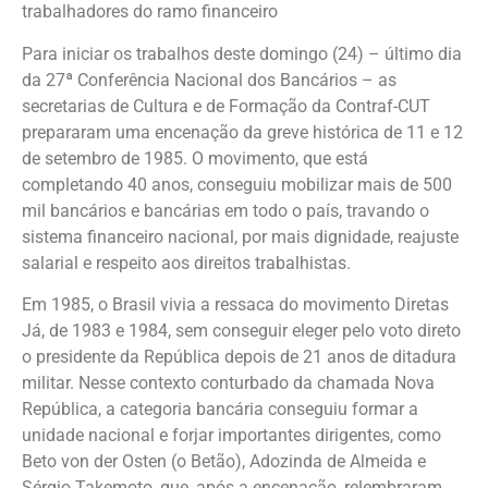
trabalhadores do ramo financeiro
Para iniciar os trabalhos deste domingo (24) – último dia
da 27ª Conferência Nacional dos Bancários – as
secretarias de Cultura e de Formação da Contraf-CUT
prepararam uma encenação da greve histórica de 11 e 12
de setembro de 1985. O movimento, que está
completando 40 anos, conseguiu mobilizar mais de 500
mil bancários e bancárias em todo o país, travando o
sistema financeiro nacional, por mais dignidade, reajuste
salarial e respeito aos direitos trabalhistas.
Em 1985, o Brasil vivia a ressaca do movimento Diretas
Já, de 1983 e 1984, sem conseguir eleger pelo voto direto
o presidente da República depois de 21 anos de ditadura
militar. Nesse contexto conturbado da chamada Nova
República, a categoria bancária conseguiu formar a
unidade nacional e forjar importantes dirigentes, como
Beto von der Osten (o Betão), Adozinda de Almeida e
Sérgio Takemoto, que, após a encenação, relembraram