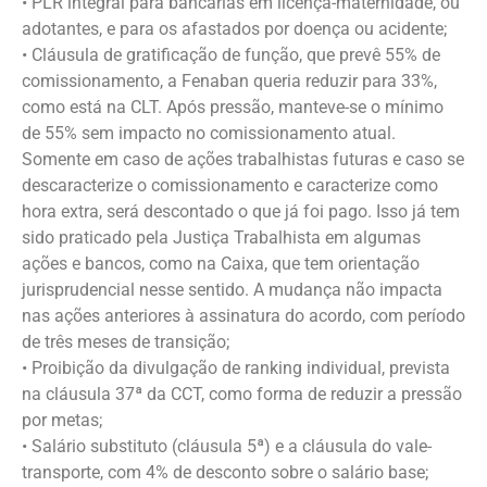
• PLR integral para bancárias em licença-maternidade, ou
adotantes, e para os afastados por doença ou acidente;
• Cláusula de gratificação de função, que prevê 55% de
comissionamento, a Fenaban queria reduzir para 33%,
como está na CLT. Após pressão, manteve-se o mínimo
de 55% sem impacto no comissionamento atual.
Somente em caso de ações trabalhistas futuras e caso se
descaracterize o comissionamento e caracterize como
hora extra, será descontado o que já foi pago. Isso já tem
sido praticado pela Justiça Trabalhista em algumas
ações e bancos, como na Caixa, que tem orientação
jurisprudencial nesse sentido. A mudança não impacta
nas ações anteriores à assinatura do acordo, com período
de três meses de transição;
• Proibição da divulgação de ranking individual, prevista
na cláusula 37ª da CCT, como forma de reduzir a pressão
por metas;
• Salário substituto (cláusula 5ª) e a cláusula do vale-
transporte, com 4% de desconto sobre o salário base;