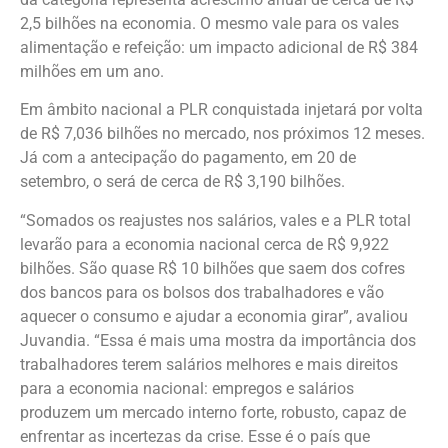
2,5 bilhões na economia. O mesmo vale para os vales
alimentação e refeição: um impacto adicional de R$ 384
milhões em um ano.
Em âmbito nacional a PLR conquistada injetará por volta
de R$ 7,036 bilhões no mercado, nos próximos 12 meses.
Já com a antecipação do pagamento, em 20 de
setembro, o será de cerca de R$ 3,190 bilhões.
“Somados os reajustes nos salários, vales e a PLR total
levarão para a economia nacional cerca de R$ 9,922
bilhões. São quase R$ 10 bilhões que saem dos cofres
dos bancos para os bolsos dos trabalhadores e vão
aquecer o consumo e ajudar a economia girar”, avaliou
Juvandia. “Essa é mais uma mostra da importância dos
trabalhadores terem salários melhores e mais direitos
para a economia nacional: empregos e salários
produzem um mercado interno forte, robusto, capaz de
enfrentar as incertezas da crise. Esse é o país que