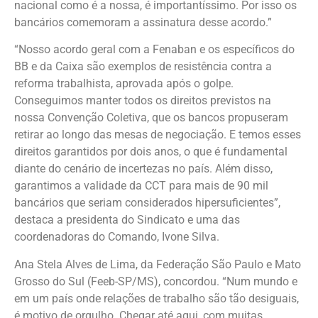
nacional como é a nossa, é importantíssimo. Por isso os
bancários comemoram a assinatura desse acordo.”
“Nosso acordo geral com a Fenaban e os específicos do
BB e da Caixa são exemplos de resistência contra a
reforma trabalhista, aprovada após o golpe.
Conseguimos manter todos os direitos previstos na
nossa Convenção Coletiva, que os bancos propuseram
retirar ao longo das mesas de negociação. E temos esses
direitos garantidos por dois anos, o que é fundamental
diante do cenário de incertezas no país. Além disso,
garantimos a validade da CCT para mais de 90 mil
bancários que seriam considerados hipersuficientes”,
destaca a presidenta do Sindicato e uma das
coordenadoras do Comando, Ivone Silva.
Ana Stela Alves de Lima, da Federação São Paulo e Mato
Grosso do Sul (Feeb-SP/MS), concordou. “Num mundo e
em um país onde relações de trabalho são tão desiguais,
é motivo de orgulho. Chegar até aqui, com muitas