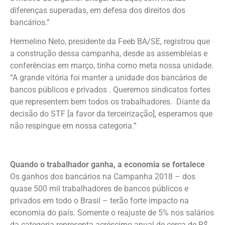
diferenças superadas, em defesa dos direitos dos
bancários.”
Hermelino Neto, presidente da Feeb BA/SE, registrou que
a construção dessa campanha, desde as assembleias e
conferências em março, tinha como meta nossa unidade.
“A grande vitória foi manter a unidade dos bancários de
bancos públicos e privados . Queremos sindicatos fortes
que representem bem todos os trabalhadores. Diante da
decisão do STF [a favor da terceirização], esperamos que
não respingue em nossa categoria.”
Quando o trabalhador ganha, a economia se fortalece
Os ganhos dos bancários na Campanha 2018 – dos
quase 500 mil trabalhadores de bancos públicos e
privados em todo o Brasil – terão forte impacto na
economia do país. Somente o reajuste de 5% nos salários
da categoria representa acréscimo anual de cerca de R$