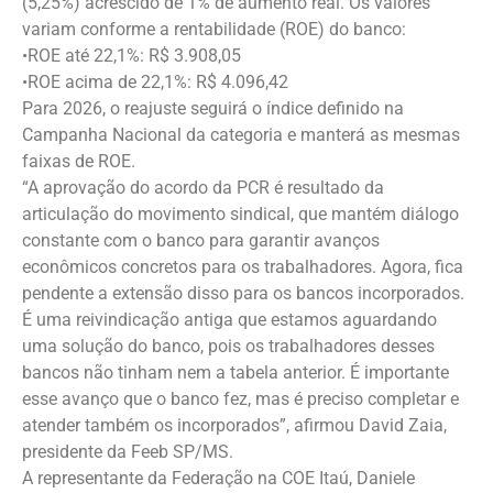
(5,25%) acrescido de 1% de aumento real. Os valores
variam conforme a rentabilidade (ROE) do banco:
•ROE até 22,1%: R$ 3.908,05
•ROE acima de 22,1%: R$ 4.096,42
Para 2026, o reajuste seguirá o índice definido na
Campanha Nacional da categoria e manterá as mesmas
faixas de ROE.
“A aprovação do acordo da PCR é resultado da
articulação do movimento sindical, que mantém diálogo
constante com o banco para garantir avanços
econômicos concretos para os trabalhadores. Agora, fica
pendente a extensão disso para os bancos incorporados.
É uma reivindicação antiga que estamos aguardando
uma solução do banco, pois os trabalhadores desses
bancos não tinham nem a tabela anterior. É importante
esse avanço que o banco fez, mas é preciso completar e
atender também os incorporados”, afirmou David Zaia,
presidente da Feeb SP/MS.
A representante da Federação na COE Itaú, Daniele