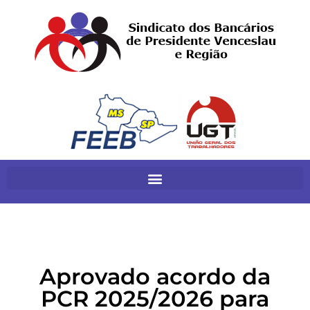
Aprovado acordo da
PCR 2025/2026 para