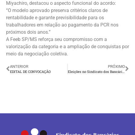
Miyachiro, destacou o aspecto funcional do acordo:
“O modelo aprovado preserva critérios claros de
rentabilidade e garante previsibilidade para os
trabalhadores em relação ao pagamento da PCR nos
próximos dois anos.”
A Feeb SP/MS reforça seu compromisso com a
valorização da categoria e a ampliação de conquistas por
meio da negociação coletiva.
ANTERIOR
PRÓXIMO
EDITAL DE CONVOCAÇÃO
Eleições no Sindicato dos Bancários de Presidente Venceslau fortaleceram a organização da categoria