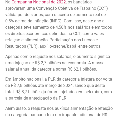
Na
Campanha Nacional de 2022
, os bancários
aprovaram uma Convenção Coletiva de Trabalho (CCT)
válida por dois anos, com o acerto de aumento real de
0,5% acima da inflação (INPC). Com isso, neste ano a
categoria teve aumento de 4,58% nos salários e em todos
os direitos econômicos definidos na CCT, como vales
refeição e alimentação, Participação nos Lucros e
Resultados (PLR), auxílio-creche/babá, entre outros.
Apenas com o reajuste nos salários, o aumento significa
uma injeção de R$ 2,7 bilhões na economia. A massa
salarial anual da categoria soma R$ 62,1 bilhões.
Em âmbito nacional, a PLR da categoria injetará por volta
de R$ 7,8 bilhões até março de 2024, sendo que deste
total, R$ 3,7 bilhões já foram injetados em setembro, com
a parcela de antecipação da PLR.
Além disso, o reajuste nos auxílios alimentação e refeição
da categoria bancária terá um impacto adicional de R$