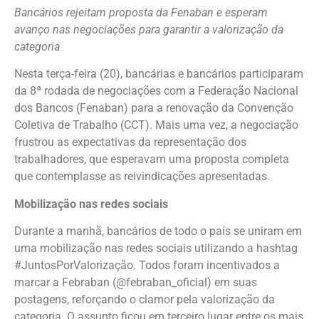
Bancários rejeitam proposta da Fenaban e esperam
avanço nas negociações para garantir a valorização da
categoria
Nesta terça-feira (20), bancárias e bancários participaram
da 8ª rodada de negociações com a Federação Nacional
dos Bancos (Fenaban) para a renovação da Convenção
Coletiva de Trabalho (CCT). Mais uma vez, a negociação
frustrou as expectativas da representação dos
trabalhadores, que esperavam uma proposta completa
que contemplasse as reivindicações apresentadas.
Mobilização nas redes sociais
Durante a manhã, bancários de todo o país se uniram em
uma mobilização nas redes sociais utilizando a hashtag
#JuntosPorValorização. Todos foram incentivados a
marcar a Febraban (@febraban_oficial) em suas
postagens, reforçando o clamor pela valorização da
categoria. O assunto ficou em terceiro lugar entre os mais