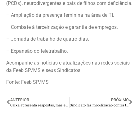
(PCDs), neurodivergentes e pais de filhos com deficiência.
– Ampliação da presença feminina na área de TI.
– Combate à terceirização e garantia de empregos.
– Jornada de trabalho de quatro dias.
– Expansão do teletrabalho.
Acompanhe as notícias e atualizações nas redes sociais
da Feeb SP/MS e seus Sindicatos.
Fonte: Feeb SP/MS
ANTERIOR
PRÓXIMO
Caixa apresenta respostas, mas empregados exigem avanços concretos
Sindicato faz mobilização contra terceirização no Santander de Presidente Venceslau