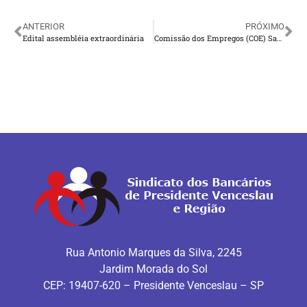
ANTERIOR
PRÓXIMO
Edital assembléia extraordinária
Comissão dos Empregos (COE) Santander se reúne com representantes do Banco
Rua Antonio Marques da Silva, 2245
Jardim Morada do Sol
CEP: 19407-620 – Presidente Venceslau – SP