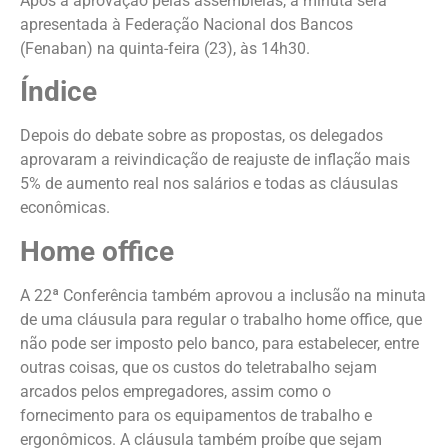
Após a aprovação pelas assembleias, a minuta será
apresentada à Federação Nacional dos Bancos
(Fenaban) na quinta-feira (23), às 14h30.
Índice
Depois do debate sobre as propostas, os delegados
aprovaram a reivindicação de reajuste de inflação mais
5% de aumento real nos salários e todas as cláusulas
econômicas.
Home office
A 22ª Conferência também aprovou a inclusão na minuta
de uma cláusula para regular o trabalho home office, que
não pode ser imposto pelo banco, para estabelecer, entre
outras coisas, que os custos do teletrabalho sejam
arcados pelos empregadores, assim como o
fornecimento para os equipamentos de trabalho e
ergonômicos. A cláusula também proíbe que sejam