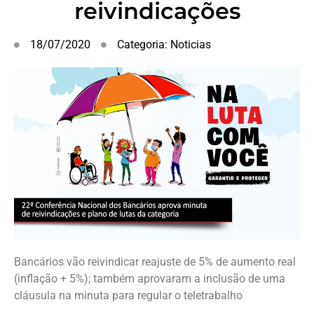
reivindicações
18/07/2020
Categoria:
Noticias
Bancários vão reivindicar reajuste de 5% de aumento real
(inflação + 5%); também aprovaram a inclusão de uma
cláusula na minuta para regular o teletrabalho