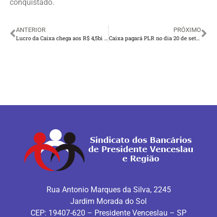
conquistado.
ANTERIOR
PRÓXIMO
Lucro da Caixa chega aos R$ 4,5bi no primeiro semestre
Caixa pagará PLR no dia 20 de setembro
Rua Antonio Marques da Silva, 2245
Jardim Morada do Sol
CEP: 19407-620 – Presidente Venceslau – SP