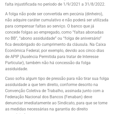
falta injustificada no período de 1/9/2021 a 31/8/2022.
A folga não pode ser convertida em pecúnia (dinheiro),
não adquire caráter cumulativo e não poderá ser utilizada
para compensar faltas ao serviço. O banco que já
concede folgas ao empregado, como “faltas abonadas
no BB”, “abono assiduidade” ou “folga de aniversário”
fica desobrigado do cumprimento da cláusula. Na Caixa
Econômica Federal, por exemplo, devido aos cinco dias
de APIP (Ausência Permitida para tratar de Interesse
Particular), também não há concessão da folga
assiduidade.
Caso sofra algum tipo de pressão para não tirar sua folga
assiduidade a que tem direito, conforme descrito na
Convenção Coletiva de Trabalho, assinada junto com a
Federação Nacional dos Bancos (Fenaban) deve
denunciar imediatamente ao Sindicato, para que se tome
as medidas necessárias na garantia do direito