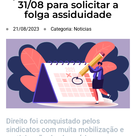
31/08 para solicitar a
folga assiduidade
21/08/2023
Categoria:
Noticias
Direito foi conquistado pelos
sindicatos com muita mobilização e