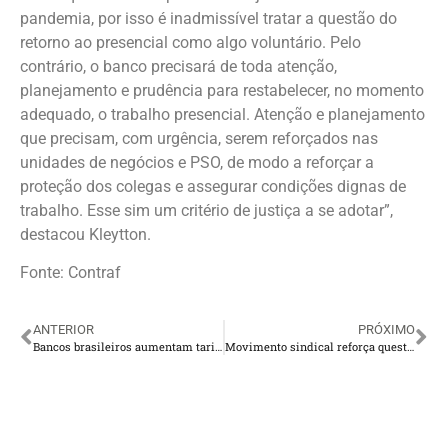
pandemia, por isso é inadmissível tratar a questão do
retorno ao presencial como algo voluntário. Pelo
contrário, o banco precisará de toda atenção,
planejamento e prudência para restabelecer, no momento
adequado, o trabalho presencial. Atenção e planejamento
que precisam, com urgência, serem reforçados nas
unidades de negócios e PSO, de modo a reforçar a
proteção dos colegas e assegurar condições dignas de
trabalho. Esse sim um critério de justiça a se adotar”,
destacou Kleytton.
Fonte: Contraf
ANTERIOR
PRÓXIMO
Bancos brasileiros aumentam tarifas em plena crise sanitária e financeira
Movimento sindical reforça questionamento à Caixa sobre erro da PLR