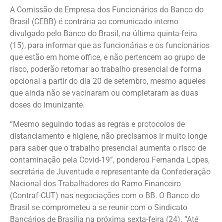
A Comissão de Empresa dos Funcionários do Banco do
Brasil (CEBB) é contrária ao comunicado interno
divulgado pelo Banco do Brasil, na última quinta-feira
(15), para informar que as funcionárias e os funcionários
que estão em home office, e não pertencem ao grupo de
risco, poderão retornar ao trabalho presencial de forma
opcional a partir do dia 20 de setembro, mesmo aqueles
que ainda não se vacinaram ou completaram as duas
doses do imunizante.
“Mesmo seguindo todas as regras e protocolos de
distanciamento e higiene, não precisamos ir muito longe
para saber que o trabalho presencial aumenta o risco de
contaminação pela Covid-19”, ponderou Fernanda Lopes,
secretária de Juventude e representante da Confederação
Nacional dos Trabalhadores do Ramo Financeiro
(Contraf-CUT) nas negociações com o BB. O Banco do
Brasil se comprometeu a se reunir com o Sindicato
Bancários de Brasília na próxima sexta-feira (24). “Até