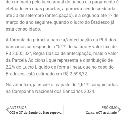
determinado pelo lucro anual do banco e o pagamento é
efetuado em duas parcelas, a primeira sendo creditada
até 30 de setembro (antecipação), e a segunda até 1º de
março do ano seguinte, quando o lucro do Bradesco já
está consolidado.
A fórmula da primeira parcela/antecipação da PLR dos
bancários corresponde a “54% do salário + valor fixo de
R$ 2.005,82”, Regra Básica de antecipação, mais o valor
da Parcela Adicional, que representa a distribuição de
2,2% do Lucro Líquido de forma linear, que no caso do
Bradesco, está estimado em R$ 2.598,32.
No valor fixo, já incide o reajuste de 4,64% conquistados
na Campanha Nacional dos Bancários 2024.
ANTERIOR
PRÓXIMO
COE e GT de Saúde do Itaú reprovam proposta do banco de desligamento de funcionários com estabilidade provisória
Caixa: ACT assinado!