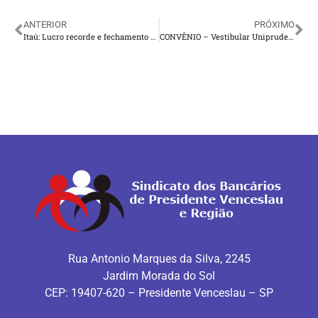
ANTERIOR
PRÓXIMO
Itaú: Lucro recorde e fechamento de agências
CONVÊNIO – Vestibular Uniprudente/Uniesp S.A
Rua Antonio Marques da Silva, 2245
Jardim Morada do Sol
CEP: 19407-620 – Presidente Venceslau – SP