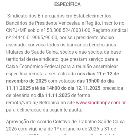
ESPECÍFICA
Sindicato dos Empregados em Estabelecimentos
Bancários de Presidente Venceslau e Região, inscrito no
CNPJ/MF sob o nº 53.308.524/0001-00, Registro sindical
nº 24440-019065/90-00, por seu presidente abaixo
assinado, convoca todos os bancários beneficiários
titulares do Saúde Caixa, sócios e não sócios, da base
territorial deste sindicato, que prestam serviço para a
Caixa Econômica Federal para a reunião assemblear
específica remota a ser realizada
nos dias 11 e 12 de
novembro de 2025
com votação
das 19h00 do dia
11.11.2025 até às 14h00 do dia 12.11.2025
, precedida
de plenária no
dia 11.11.2025
de forma
remota/virtual/eletrônica no site
www.sindbanpv.com.br
para deliberação da seguinte pauta:
Aprovação do Acordo Coletivo de Trabalho Saúde Caixa
2026 com vigência de 1º de janeiro de 2026 a 31 de