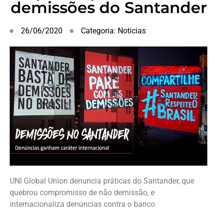
demissões do Santander
26/06/2020
Categoria:
Noticias
UNI Global Union denuncia práticas do Santander, que
quebrou compromisso de não demissão, e
internacionaliza denúncias contra o banco