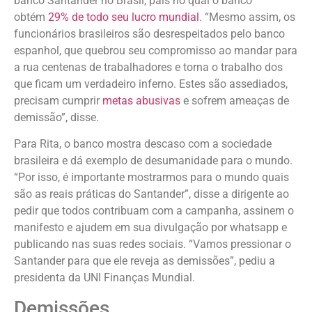
banco Santander no Brasil, país no qual o banco
obtém
29% de todo seu lucro mundial
. “Mesmo assim, os
funcionários brasileiros são desrespeitados pelo banco
espanhol, que quebrou seu compromisso ao mandar para
a rua centenas de trabalhadores e torna o trabalho dos
que ficam um verdadeiro inferno. Estes são assediados,
precisam cumprir
metas abusivas
e sofrem ameaças de
demissão”, disse.
Para Rita, o banco mostra descaso com a sociedade
brasileira e dá exemplo de desumanidade para o mundo.
“Por isso, é importante mostrarmos para o mundo quais
são as reais práticas do Santander”, disse a dirigente ao
pedir que todos contribuam com a campanha, assinem o
manifesto e ajudem em sua divulgação por whatsapp e
publicando nas suas redes sociais. “Vamos pressionar o
Santander para que ele reveja as demissões”, pediu a
presidenta da UNI Finanças Mundial.
Demissões