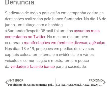
Denúncia
Sindicatos de todo o país estão em campanha contra as
demissões realizadas pelo banco Santander. No dia 16 de
junho, um tuitaço com a hashtag
#SantanderRespeiteOBrasil foi um dos
assuntos mais
comentados no Twitter
. No mesmo dia também
ocorreram
manifestações em frente de diversas agências
.
Nos dias 18 e 19, projeções em prédios de diversas
capitais colocaram o tema em evidência em vários
veículos e comunicação e mostraram um pouco
da
verdadeira face do banco
para a sociedade.
ANTERIOR
PRÓXIMO
Presidente da Caixa confirma privatização de áreas estratégicas do Banco
EDITAL ASSEMBLÉIA EXTRAORDINÁRIA ESPECÍFICA