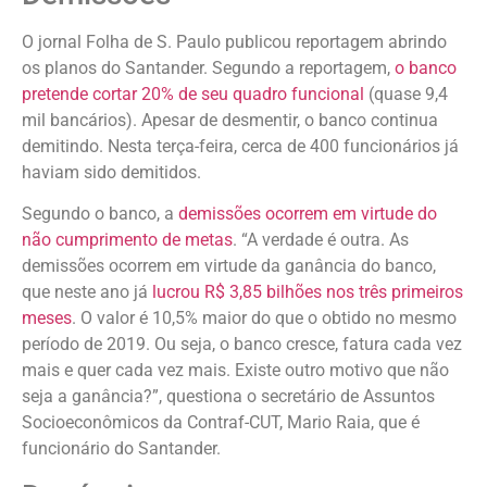
O jornal Folha de S. Paulo publicou reportagem abrindo
os planos do Santander. Segundo a reportagem,
o banco
pretende cortar 20% de seu quadro funcional
(quase 9,4
mil bancários). Apesar de desmentir, o banco continua
demitindo. Nesta terça-feira, cerca de 400 funcionários já
haviam sido demitidos.
Segundo o banco, a
demissões ocorrem em virtude do
não cumprimento de metas
. “A verdade é outra. As
demissões ocorrem em virtude da ganância do banco,
que neste ano já
lucrou R$ 3,85 bilhões nos três primeiros
meses
. O valor é 10,5% maior do que o obtido no mesmo
período de 2019. Ou seja, o banco cresce, fatura cada vez
mais e quer cada vez mais. Existe outro motivo que não
seja a ganância?”, questiona o secretário de Assuntos
Socioeconômicos da Contraf-CUT, Mario Raia, que é
funcionário do Santander.