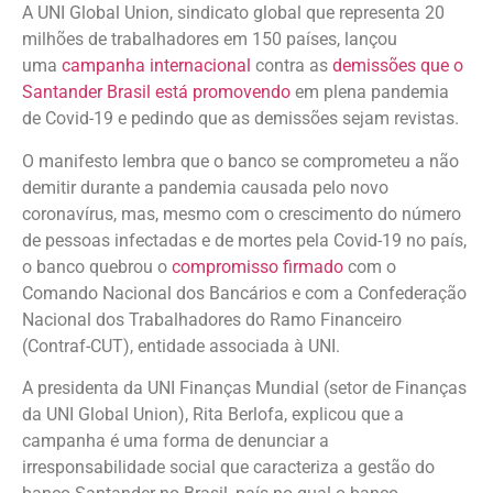
A UNI Global Union, sindicato global que representa 20
milhões de trabalhadores em 150 países, lançou
uma
campanha internacional
contra as
demissões que o
Santander Brasil está promovendo
em plena pandemia
de Covid-19 e pedindo que as demissões sejam revistas.
O manifesto lembra que o banco se comprometeu a não
demitir durante a pandemia causada pelo novo
coronavírus, mas, mesmo com o crescimento do número
de pessoas infectadas e de mortes pela Covid-19 no país,
o banco quebrou o
compromisso firmado
com o
Comando Nacional dos Bancários e com a Confederação
Nacional dos Trabalhadores do Ramo Financeiro
(Contraf-CUT), entidade associada à UNI.
A presidenta da UNI Finanças Mundial (setor de Finanças
da UNI Global Union), Rita Berlofa, explicou que a
campanha é uma forma de denunciar a
irresponsabilidade social que caracteriza a gestão do