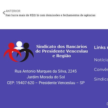
ANTERIOR
Itaú lucra mais de R$21 bi com demissões e fechamentos de agências
Links 
Notíci
Convê
Rua Antonio Marques da Silva, 2245
Jardim Morada do Sol
Sindic
CEP: 19407-620 – Presidente Venceslau – SP