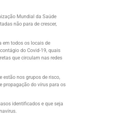
nização Mundial da Saúde
ctadas não para de crescer,
 em todos os locais de
o contágio do Covid-19, quais
rretas que circulam nas redes
 estão nos grupos de risco,
de propagação do vírus para os
asos identificados e que seja
navírus.