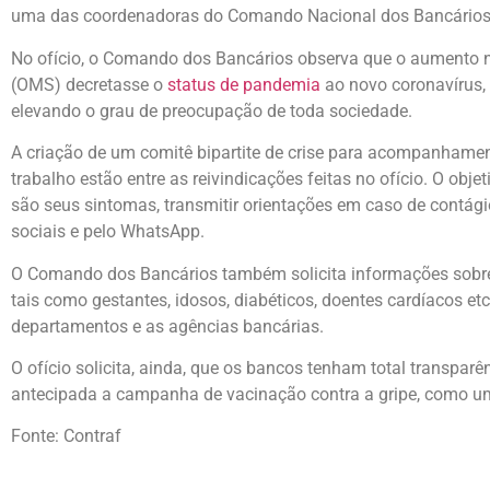
uma das coordenadoras do Comando Nacional dos Bancários
No ofício, o Comando dos Bancários observa que o aumento
(OMS) decretasse o
status de pandemia
ao novo coronavírus, n
elevando o grau de preocupação de toda sociedade.
A criação de um comitê bipartite de crise para acompanhame
trabalho estão entre as reivindicações feitas no ofício. O obj
são seus sintomas, transmitir orientações em caso de contágio
sociais e pelo WhatsApp.
O Comando dos Bancários também solicita informações sobre 
tais como gestantes, idosos, diabéticos, doentes cardíacos e
departamentos e as agências bancárias.
O ofício solicita, ainda, que os bancos tenham total transpar
antecipada a campanha de vacinação contra a gripe, como uma 
Fonte: Contraf