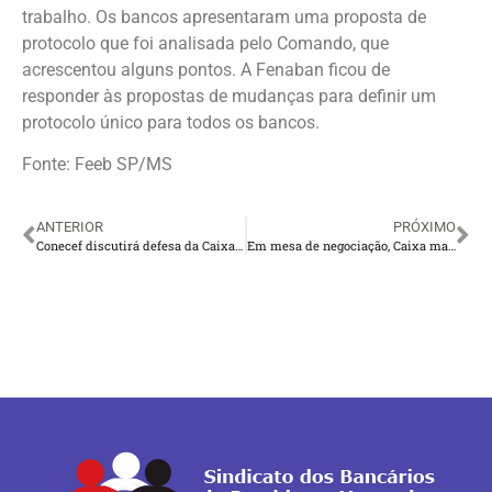
trabalho. Os bancos apresentaram uma proposta de
protocolo que foi analisada pelo Comando, que
acrescentou alguns pontos. A Fenaban ficou de
responder às propostas de mudanças para definir um
protocolo único para todos os bancos.
Fonte: Feeb SP/MS
ANTERIOR
PRÓXIMO
Conecef discutirá defesa da Caixa e dos empregados
Em mesa de negociação, Caixa mantém imposição da CGPAR 23