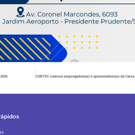
2026
rápidos
as