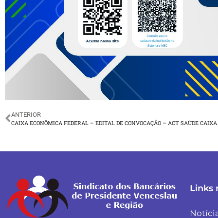
ANTERIOR
CAIXA ECONÔMICA FEDERAL – EDITAL DE CONVOCAÇÃO – ACT SAÚDE CAIXA 
Links 
Notíci