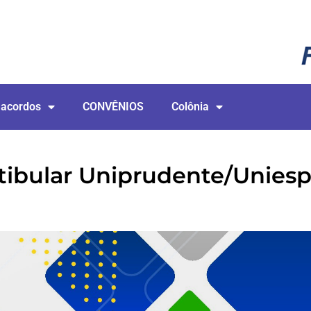
 acordos
CONVÊNIOS
Colônia
ibular Uniprudente/Uniesp