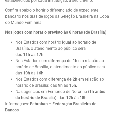
estabelecidos por cada instituição, a seu critério.
Confira abaixo o horário diferenciado de expediente
bancário nos dias de jogos da Seleção Brasileira na Copa
do Mundo Feminina:
Nos jogos com horário previsto às 8 horas (de Brasília)
Nos Estados com horário
igual
ao horário de
Brasília, o atendimento ao público será
das
11h
às
17h
.
Nos Estados com
diferença de 1h
em relação ao
horário de Brasília, o atendimento ao público será
das
10h
às
16h
.
Nos Estados com
diferença de 2h
em relação ao
horário de Brasília: das
9h
às
15h.
Nas agências em Fernando de Noronha (
1h antes
do horário de Brasília
): das
12h
às
18h
Informações:
Febraban – Federação Brasileira de
Bancos