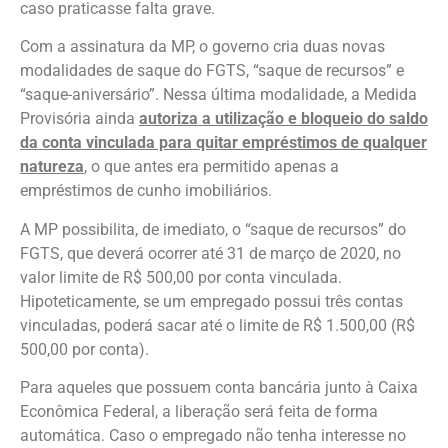
caso praticasse falta grave.
Com a assinatura da MP, o governo cria duas novas
modalidades de saque do FGTS, “saque de recursos” e
“saque-aniversário”. Nessa última modalidade, a Medida
Provisória ainda
autoriza a utilização e bloqueio do saldo
da conta vinculada para quitar empréstimos de qualquer
natureza
, o que antes era permitido apenas a
empréstimos de cunho imobiliários.
A MP possibilita, de imediato, o “saque de recursos” do
FGTS, que deverá ocorrer até 31 de março de 2020, no
valor limite de R$ 500,00 por conta vinculada.
Hipoteticamente, se um empregado possui três contas
vinculadas, poderá sacar até o limite de R$ 1.500,00 (R$
500,00 por conta).
Para aqueles que possuem conta bancária junto à Caixa
Econômica Federal, a liberação será feita de forma
automática. Caso o empregado não tenha interesse no