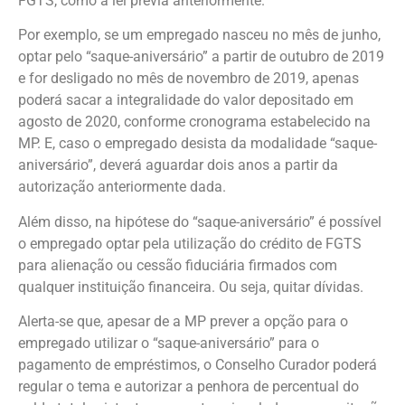
FGTS, como a lei previa anteriormente.
Por exemplo, se um empregado nasceu no mês de junho,
optar pelo “saque-aniversário” a partir de outubro de 2019
e for desligado no mês de novembro de 2019, apenas
poderá sacar a integralidade do valor depositado em
agosto de 2020, conforme cronograma estabelecido na
MP. E, caso o empregado desista da modalidade “saque-
aniversário”, deverá aguardar dois anos a partir da
autorização anteriormente dada.
Além disso, na hipótese do “saque-aniversário” é possível
o empregado optar pela utilização do crédito de FGTS
para alienação ou cessão fiduciária firmados com
qualquer instituição financeira. Ou seja, quitar dívidas.
Alerta-se que, apesar de a MP prever a opção para o
empregado utilizar o “saque-aniversário” para o
pagamento de empréstimos, o Conselho Curador poderá
regular o tema e autorizar a penhora de percentual do