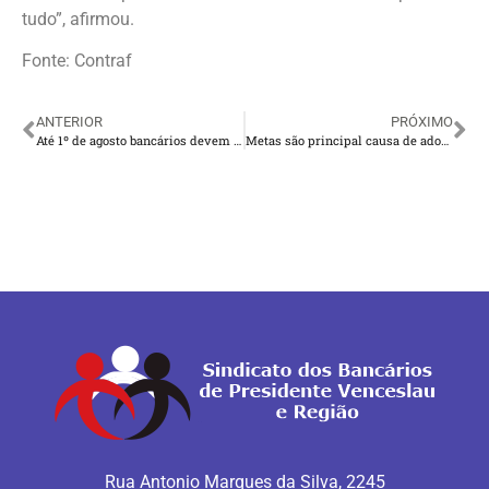
tudo”, afirmou.
Fonte: Contraf
ANTERIOR
PRÓXIMO
Até 1º de agosto bancários devem ter proposta final
Metas são principal causa de adoecimento, mas bancos não trazem solução
Rua Antonio Marques da Silva, 2245