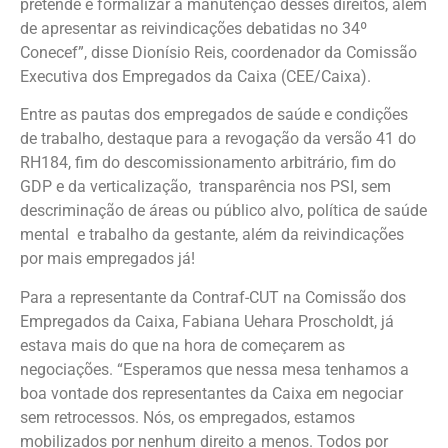
pretende é formalizar a manutenção desses direitos, além
de apresentar as reivindicações debatidas no 34º
Conecef”, disse Dionísio Reis, coordenador da Comissão
Executiva dos Empregados da Caixa (CEE/Caixa).
Entre as pautas dos empregados de saúde e condições
de trabalho, destaque para a revogação da versão 41 do
RH184, fim do descomissionamento arbitrário, fim do
GDP e da verticalização, transparência nos PSI, sem
descriminação de áreas ou público alvo, política de saúde
mental e trabalho da gestante, além da reivindicações
por mais empregados já!
Para a representante da Contraf-CUT na Comissão dos
Empregados da Caixa, Fabiana Uehara Proscholdt, já
estava mais do que na hora de começarem as
negociações. “Esperamos que nessa mesa tenhamos a
boa vontade dos representantes da Caixa em negociar
sem retrocessos. Nós, os empregados, estamos
mobilizados por nenhum direito a menos. Todos por