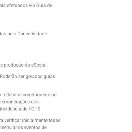
is efetuados via Guia de
das pelo Conectividade
de produção do eSocial.
Poderão ser geradas guias
 refletidos corretamente no
s remunerações dos
 incidência de FGTS.
 verificar inicialmente todas
 reenviar os eventos de