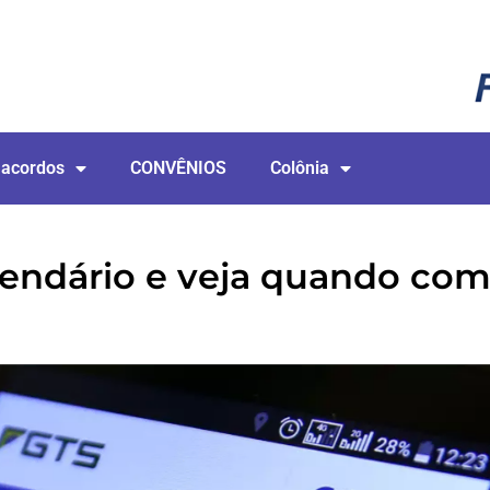
 acordos
CONVÊNIOS
Colônia
alendário e veja quando com