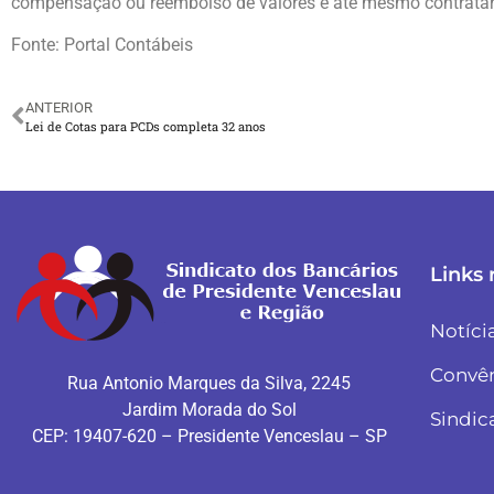
compensação ou reembolso de valores e até mesmo contratar 
Fonte: Portal Contábeis
ANTERIOR
Lei de Cotas para PCDs completa 32 anos
Links 
Notíci
Convê
Rua Antonio Marques da Silva, 2245
Jardim Morada do Sol
Sindic
CEP: 19407-620 – Presidente Venceslau – SP