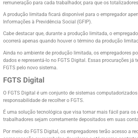
remuneração para cada trabalhador, para que os totalizado
A produção limitada ficará disponível para o empregador ape
Informações à Previdência Social (GFIP).
Cabe destacar que, durante a produção limitada, o empregado
ocorrerá apenas quando houver o término da produção limitad
Ainda no ambiente de produção limitada, os empregadores po
dados e representá-lo no FGTS Digital. Essas procurações já t
FGTS pelo novo sistema.
FGTS Digital
O FGTS Digital é um conjunto de sistemas computadorizados 
responsabilidade de recolher o FGTS.
É uma solução tecnológica que visa tornar mais fácil para o
trabalhadores sejam corretamente depositados em suas conta
Por meio do FGTS Digital, os empregadores terão acesso a recur