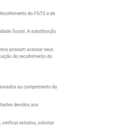
 Recolhimento do FGTS e de
dade Social. A substituição
eiros possam acessar seus
ituição do recolhimento do
acionados ao cumprimento da
ntantes devidos aos
rificar extratos, solicitar