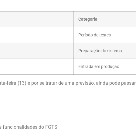
Categoria
Período de testes
Preparação do sistema
Entrada em produção
a-feira (13) e por se tratar de uma previsão, ainda pode passar
as funcionalidades do FGTS;