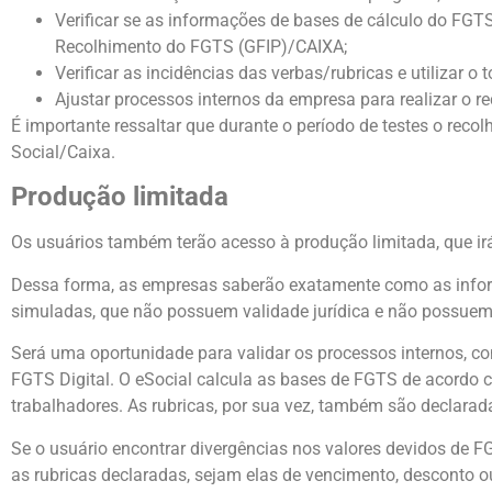
Verificar se as informações de bases de cálculo do FG
Recolhimento do FGTS (GFIP)/CAIXA;
Verificar as incidências das verbas/rubricas e utilizar o
Ajustar processos internos da empresa para realizar o r
É importante ressaltar que durante o período de testes o rec
Social/Caixa.
Produção limitada
Os usuários também terão acesso à produção limitada, que ir
Dessa forma, as empresas saberão exatamente como as infor
simuladas, que não possuem validade jurídica e não possue
Será uma oportunidade para validar os processos internos, c
FGTS Digital. O eSocial calcula as bases de FGTS de acordo 
trabalhadores. As rubricas, por sua vez, também são declarad
Se o usuário encontrar divergências nos valores devidos de FG
as rubricas declaradas, sejam elas de vencimento, desconto ou