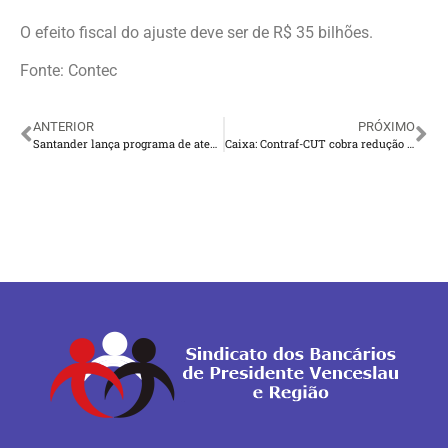
O efeito fiscal do ajuste deve ser de R$ 35 bilhões.
Fonte: Contec
ANTERIOR
PRÓXIMO
Santander lança programa de atendimento para funcionários com Deficiência (PCDs)
Caixa: Contraf-CUT cobra redução de jornada para PCDs