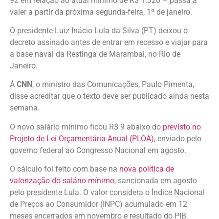
92 em relação ao atual mínimo de R$ 1.320 – passa a
valer a partir da próxima segunda-feira, 1º de janeiro.
O presidente Luiz Inácio Lula da Silva (PT) deixou o
decreto assinado antes de entrar em recesso e viajar para
a base naval da Restinga de Marambai, no Rio de
Janeiro.
À
CNN
, o ministro das Comunicações, Paulo Pimenta,
disse acreditar que o texto deve ser publicado ainda nesta
semana.
O novo salário mínimo ficou R$ 9 abaixo do
previsto no
Projeto de Lei Orçamentária Anual (PLOA)
, enviado pelo
governo federal ao Congresso Nacional em agosto.
O cálculo foi feito com base na
nova política de
valorização do salário mínimo
, sancionada em agosto
pelo presidente Lula. O valor considera o Índice Nacional
de Preços ao Consumidor (INPC) acumulado em 12
meses encerrados em novembro e resultado do PIB.