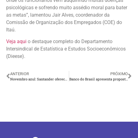
onde os funcionários vêm adquirindo muitas doenças
psicológicas e sofrendo muito assédio moral para bater
as metas”, lamentou Jair Alves, coordenador da
Comissão de Organização dos Empregados (COE) do
Itaú.
Veja aqui
o destaque completo do Departamento
Intersindical de Estatística e Estudos Socioeconômicos
(Dieese).
ANTERIOR
PRÓXIMO
Novembro azul: Santander oferece exames preventivos sem a cobrança da coparticipação
Banco do Brasil apresenta proposta insuficiente em audiência sobre caixas executivos