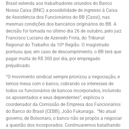
Brasil estenda aos trabalhadores oriundos do Banco
Nossa Caixa (BNC) a possibilidade de ingresso à Caixa
de Assistência dos Funcionários do BB (Cassi), nas
mesmas condições dos bancários originários do BB. A
decisão foi tomada no último dia 26 de outubro, pelo juiz
Francisco Luciano de Azevedo Frota, do Tribunal
Regional do Trabalho da 10º Região. O magistrado
pontuou que, em caso de descumprimento, o BB terá que
pagar multa de R$ 300 por dia, por empregado
prejudicado.
“O movimento sindical sempre priorizou a negociação, e
temos mesa com o banco, cobrando os interesses de
todos os funcionários de bancos incorporados, incluindo
os aposentados e seus dependentes”, explicou o
coordenador da Comissão de Empresa dos Funcionários
do Banco do Brasil (CEBB), João Fukunaga. “No atual
governo, de Bolsonaro, o banco não se propôs a negociar
a questão dos incorporados. Continuaremos batalhando