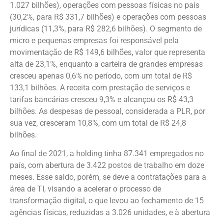
1.027 bilhões), operações com pessoas físicas no país
(30,2%, para R$ 331,7 bilhões) e operações com pessoas
jurídicas (11,3%, para R$ 282,6 bilhões). O segmento de
micro e pequenas empresas foi responsável pela
movimentação de R$ 149,6 bilhões, valor que representa
alta de 23,1%, enquanto a carteira de grandes empresas
cresceu apenas 0,6% no período, com um total de R$
133,1 bilhões. A receita com prestação de serviços e
tarifas bancárias cresceu 9,3% e alcançou os R$ 43,3
bilhões. As despesas de pessoal, considerada a PLR, por
sua vez, cresceram 10,8%, com um total de R$ 24,8
bilhões.
Ao final de 2021, a holding tinha 87.341 empregados no
país, com abertura de 3.422 postos de trabalho em doze
meses. Esse saldo, porém, se deve a contratações para a
área de TI, visando a acelerar o processo de
transformação digital, o que levou ao fechamento de 15
agências físicas, reduzidas a 3.026 unidades, e à abertura