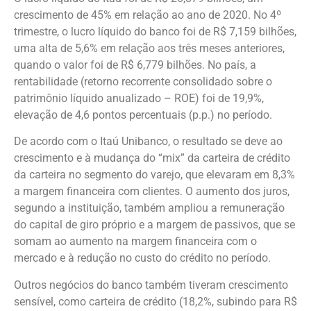
crescimento de 45% em relação ao ano de 2020. No 4º
trimestre, o lucro líquido do banco foi de R$ 7,159 bilhões,
uma alta de 5,6% em relação aos três meses anteriores,
quando o valor foi de R$ 6,779 bilhões. No país, a
rentabilidade (retorno recorrente consolidado sobre o
patrimônio líquido anualizado – ROE) foi de 19,9%,
elevação de 4,6 pontos percentuais (p.p.) no período.
De acordo com o Itaú Unibanco, o resultado se deve ao
crescimento e à mudança do “mix” da carteira de crédito
da carteira no segmento do varejo, que elevaram em 8,3%
a margem financeira com clientes. O aumento dos juros,
segundo a instituição, também ampliou a remuneração
do capital de giro próprio e a margem de passivos, que se
somam ao aumento na margem financeira com o
mercado e à redução no custo do crédito no período.
Outros negócios do banco também tiveram crescimento
sensível, como carteira de crédito (18,2%, subindo para R$