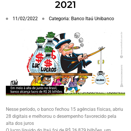
2021
11/02/2022
Categoria:
Banco Itaú Unibanco
Nesse período, o banco fechou 15 agências físicas, abriu
28 digitais e melhorou o desempenho favorecido pela
alta dos juros
O lucro líquido do Itaú foi de R$ 26,879 bilhões, um