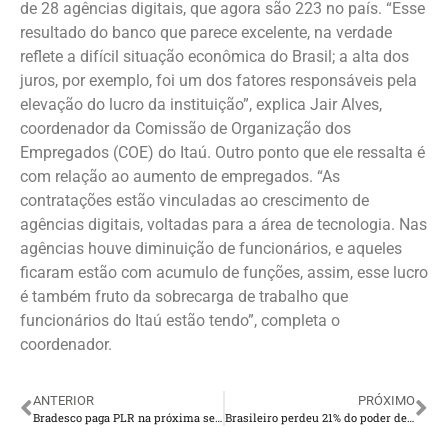
de 28 agências digitais, que agora são 223 no país. “Esse
resultado do banco que parece excelente, na verdade
reflete a difícil situação econômica do Brasil; a alta dos
juros, por exemplo, foi um dos fatores responsáveis pela
elevação do lucro da instituição”, explica Jair Alves,
coordenador da Comissão de Organização dos
Empregados (COE) do Itaú. Outro ponto que ele ressalta é
com relação ao aumento de empregados. “As
contratações estão vinculadas ao crescimento de
agências digitais, voltadas para a área de tecnologia. Nas
agências houve diminuição de funcionários, e aqueles
ficaram estão com acumulo de funções, assim, esse lucro
é também fruto da sobrecarga de trabalho que
funcionários do Itaú estão tendo”, completa o
coordenador.
ANTERIOR
PRÓXIMO
Bradesco paga PLR na próxima sexta-feira (11)
Brasileiro perdeu 21% do poder de compra em três anos