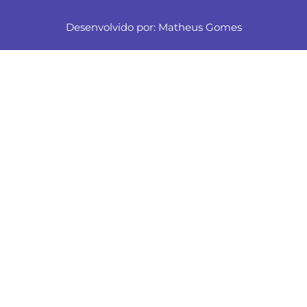
Desenvolvido por:
Matheus Gomes