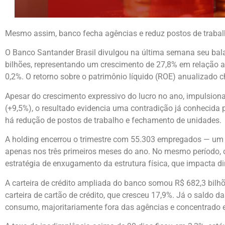
Mesmo assim, banco fecha agências e reduz postos de traba
O Banco Santander Brasil divulgou na última semana seu balanç
bilhões, representando um crescimento de 27,8% em relação a
0,2%. O retorno sobre o patrimônio líquido (ROE) anualizado
Apesar do crescimento expressivo do lucro no ano, impulsio
(+9,5%), o resultado evidencia uma contradição já conhecida
há redução de postos de trabalho e fechamento de unidades.
A holding encerrou o trimestre com 55.303 empregados — um
apenas nos três primeiros meses do ano. No mesmo período, 
estratégia de enxugamento da estrutura física, que impacta d
A carteira de crédito ampliada do banco somou R$ 682,3 bilhõe
carteira de cartão de crédito, que cresceu 17,9%. Já o saldo
consumo, majoritariamente fora das agências e concentrado e