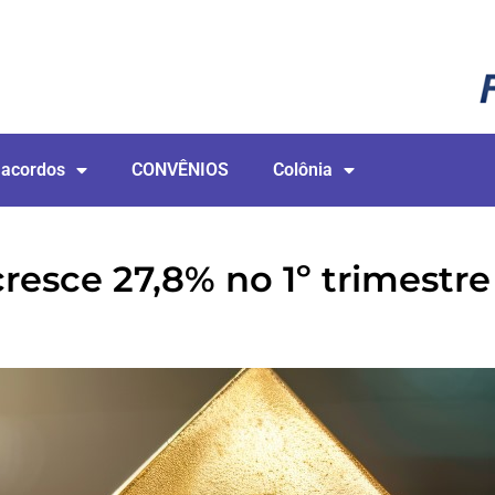
 acordos
CONVÊNIOS
Colônia
resce 27,8% no 1º trimestre