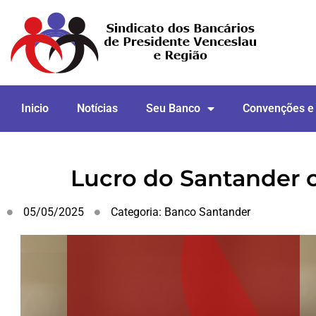
Inicio
Notícias
Seu Banco
Convenções e
Lucro do Santander c
05/05/2025
Categoria:
Banco Santander