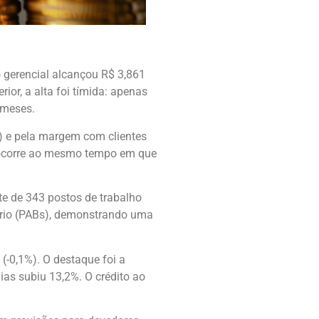
o gerencial alcançou R$ 3,861
or, a alta foi tímida: apenas
 meses.
) e pela margem com clientes
ão ocorre ao mesmo tempo em que
e de 343 postos de trabalho
ário (PABs), demonstrando uma
(-0,1%). O destaque foi a
ias subiu 13,2%. O crédito ao