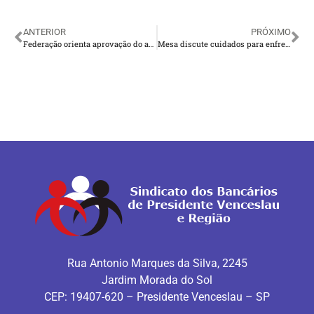
ANTERIOR
PRÓXIMO
Federação orienta aprovação do acordo sobre teletrabalho com BB
Mesa discute cuidados para enfrentar segunda onda do Covid 19
Rua Antonio Marques da Silva, 2245
Jardim Morada do Sol
CEP: 19407-620 – Presidente Venceslau – SP