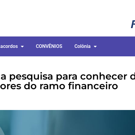
 acordos
CONVÊNIOS
Colônia
ça pesquisa para conhecer 
ores do ramo financeiro