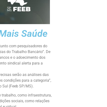
 Mais Saúde
njunto com pesquisadores do
gias do Trabalho Bancário”. De
 bancos e o adoecimento dos
to sindical alerta para a
ecisas serão as análises das
s condições para a categoria”,
do Sul (Feeb SP/MS).
 trabalho, como infraestrutura,
ndições sociais, como relações
 e virtual.