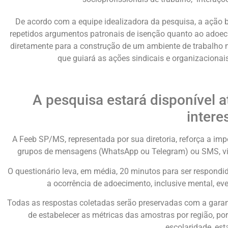
De acordo com a equipe idealizadora da pesquisa, a ação 
repetidos argumentos patronais de isenção quanto ao adoeci
diretamente para a construção de um ambiente de trabalho ma
que guiará as ações sindicais e organizacionai
A pesquisa estará disponível a
inter
A Feeb SP/MS, representada por sua diretoria, reforça a imp
grupos de mensagens (WhatsApp ou Telegram) ou SMS, via
O questionário leva, em média, 20 minutos para ser respondid
a ocorrência de adoecimento, inclusive mental, 
Todas as respostas coletadas serão preservadas com a garant
de estabelecer as métricas das amostras por região, por
escolaridade, est