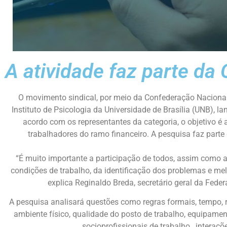
A atividade faz parte d
O movimento sindical, por meio da Confederação Naciona
Instituto de Psicologia da Universidade de Brasília (UNB), 
acordo com os representantes da categoria, o objetivo é
trabalhadores do ramo financeiro. A pesquisa faz par
“É muito importante a participação de todos, assim como 
condições de trabalho, da identificação dos problemas e me
explica Reginaldo Breda, secretário geral da Fed
A pesquisa analisará questões como regras formais, tempo, rit
ambiente físico, qualidade do posto de trabalho, equipament
socioprofissionais de trabalho, interações