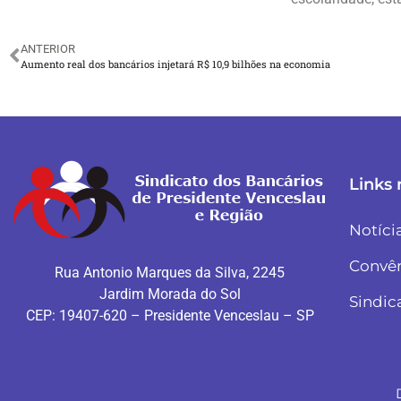
ANTERIOR
Aumento real dos bancários injetará R$ 10,9 bilhões na economia
Links 
Notíci
Convê
Rua Antonio Marques da Silva, 2245
Jardim Morada do Sol
Sindic
CEP: 19407-620 – Presidente Venceslau – SP