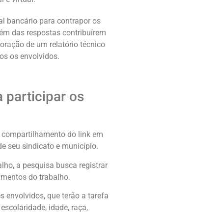
l bancário para contrapor os
lém das respostas contribuírem
oração de um relatório técnico
os os envolvidos.
 participar os
o, compartilhamento do link em
 seu sindicato e município.
lho, a pesquisa busca registrar
mentos do trabalho.
 envolvidos, que terão a tarefa
escolaridade, idade, raça,