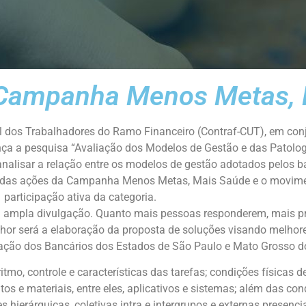
a Campanha Menos Metas,
l dos Trabalhadores do Ramo Financeiro (Contraf-CUT), em co
lança a pesquisa “Avaliação dos Modelos de Gestão e das Patolo
 analisar a relação entre os modelos de gestão adotados pelos
te das ações da Campanha Menos Metas, Mais Saúde e o movimen
participação ativa da categoria.
a ampla divulgação. Quanto mais pessoas responderem, mais pr
lhor será a elaboração da proposta de soluções visando melhore
eração dos Bancários dos Estados de São Paulo e Mato Grosso 
mo, controle e características das tarefas; condições físicas de
os e materiais, entre eles, aplicativos e sistemas; além das co
 hierárquicas, coletivas intra e intergrupos e externas presencial