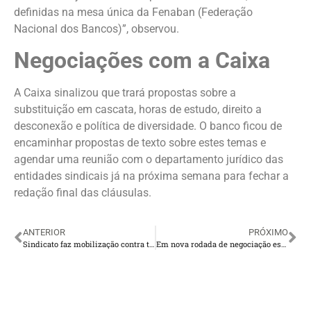
definidas na mesa única da Fenaban (Federação
Nacional dos Bancos)”, observou.
Negociações com a Caixa
A Caixa sinalizou que trará propostas sobre a
substituição em cascata, horas de estudo, direito a
desconexão e política de diversidade. O banco ficou de
encaminhar propostas de texto sobre estes temas e
agendar uma reunião com o departamento jurídico das
entidades sindicais já na próxima semana para fechar a
redação final das cláusulas.
ANTERIOR
PRÓXIMO
Sindicato faz mobilização contra terceirização no Santander de Presidente Venceslau
Em nova rodada de negociação específica, Banco do Brasil sinaliza avanços