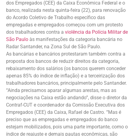
dos Empregados (CEE) da Caixa Econômica Federal e o
banco, realizada nesta quinta-feira (22), para renovação
do Acordo Coletivo de Trabalho específico das
empregadas e empregados começou com um protesto
dos trabalhadores contra a
violência da Polícia Militar de
São Paulo
às manifestações da categoria bancária no
Radar Santander, na Zona Sul de São Paulo.
As bancárias e bancários protestaram também contra a
proposta dos bancos de reduzir direitos da categoria,
rebaixamento dos salários (os bancos querem conceder
apenas 85% do índice de inflação) e a terceirização dos
trabalhadores bancários, principalmente pelo Santander.
“Ainda precisamos aparar algumas arestas, mas as
negociações na Caixa estão andando”, disse o diretor da
Contraf-CUT e coordenador da Comissão Executiva dos
Empregados (CEE) da Caixa, Rafael de Castro. “Mas é
preciso que as empregadas e empregados do banco
estejam mobilizados, pois uma parte importante, como o
índice de reajuste e demais pautas econômicas, são