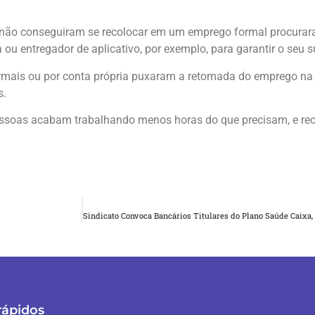
 não conseguiram se recolocar em um emprego formal procura
 ou entregador de aplicativo, por exemplo, para garantir o seu s
formais ou por conta própria puxaram a retomada do emprego n
s.
ssoas acabam trabalhando menos horas do que precisam, e rec
rápidos