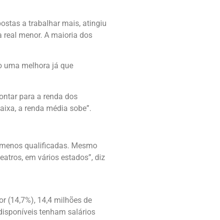
stas a trabalhar mais, atingiu
 real menor. A maioria dos
o uma melhora já que
ontar para a renda dos
ixa, a renda média sobe”.
s menos qualificadas. Mesmo
atros, em vários estados”, diz
r (14,7%), 14,4 milhões de
disponíveis tenham salários