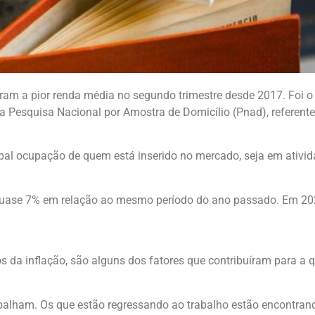
eram a pior renda média no segundo trimestre desde 2017. Foi
a Pesquisa Nacional por Amostra de Domicílio (Pnad), referente
ipal ocupação de quem está inserido no mercado, seja em ativid
uase 7% em relação ao mesmo período do ano passado. Em 2020
 da inflação, são alguns dos fatores que contribuíram para a
abalham. Os que estão regressando ao trabalho estão encontran