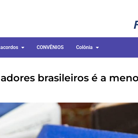
 acordos
CONVÊNIOS
Colônia
adores brasileiros é a men