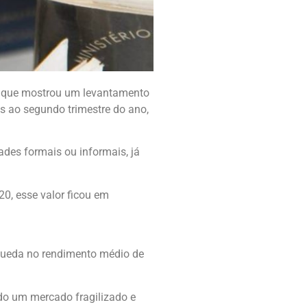
 o que mostrou um levantamento
s ao segundo trimestre do ano,
ades formais ou informais, já
, esse valor ficou em
 queda no rendimento médio de
do um mercado fragilizado e