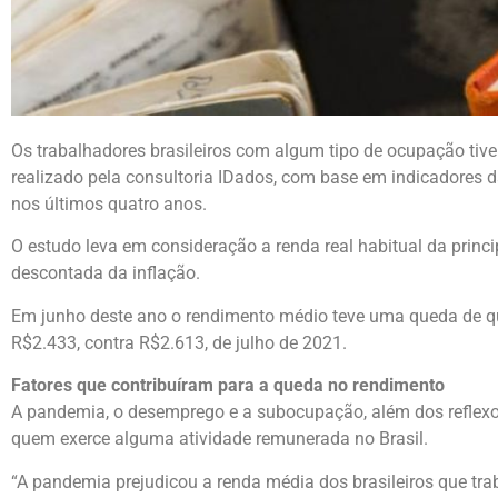
Os trabalhadores brasileiros com algum tipo de ocupação tiv
realizado pela consultoria IDados, com base em indicadores d
nos últimos quatro anos.
O estudo leva em consideração a renda real habitual da princ
descontada da inflação.
Em junho deste ano o rendimento médio teve uma queda de q
R$2.433, contra R$2.613, de julho de 2021.
Fatores que contribuíram para a queda no rendimento
A pandemia, o desemprego e a subocupação, além dos reflexos
quem exerce alguma atividade remunerada no Brasil.
“A pandemia prejudicou a renda média dos brasileiros que tr