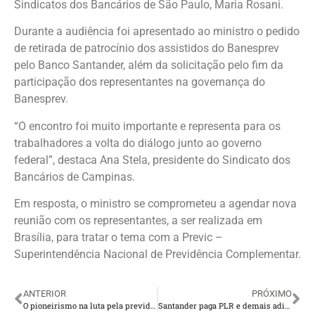
Sindicatos dos Bancários de São Paulo, Maria Rosani.
Durante a audiência foi apresentado ao ministro o pedido
de retirada de patrocínio dos assistidos do Banesprev
pelo Banco Santander, além da solicitação pelo fim da
participação dos representantes na governança do
Banesprev.
“O encontro foi muito importante e representa para os
trabalhadores a volta do diálogo junto ao governo
federal”, destaca Ana Stela, presidente do Sindicato dos
Bancários de Campinas.
Em resposta, o ministro se comprometeu a agendar nova
reunião com os representantes, a ser realizada em
Brasília, para tratar o tema com a Previc –
Superintendência Nacional de Previdência Complementar.
ANTERIOR
PRÓXIMO
O pioneirismo na luta pela previdência do trabalhador
Santander paga PLR e demais adicionais no dia 28 de fevereiro