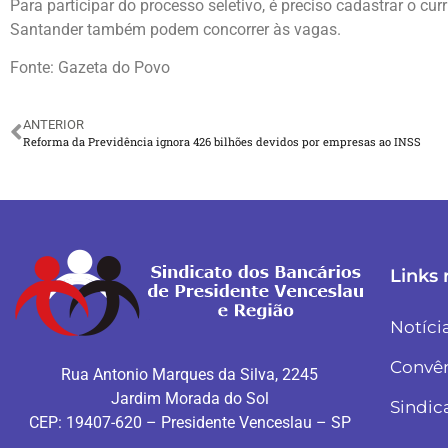
Para participar do processo seletivo, é preciso cadastrar o cu
Santander também podem concorrer às vagas.
Fonte: Gazeta do Povo
ANTERIOR
Reforma da Previdência ignora 426 bilhões devidos por empresas ao INSS
Links 
Notíci
Convê
Rua Antonio Marques da Silva, 2245
Jardim Morada do Sol
Sindic
CEP: 19407-620 – Presidente Venceslau – SP