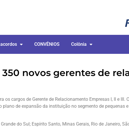
 acordos
CONVÊNIOS
Colônia
r 350 novos gerentes de re
 os cargos de Gerente de Relacionamento Empresas I, II e III.
e do plano de expansão da instituição no segmento de pequenas 
Grande do Sul; Espírito Santo, Minas Gerais, Rio de Janeiro, São