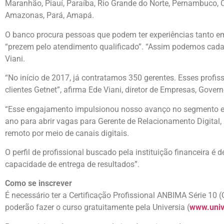
Maranhão, Piauí, Paraíba, Rio Grande do Norte, Pernambuco, C
Amazonas, Pará, Amapá.
O banco procura pessoas que podem ter experiências tanto e
“prezem pelo atendimento qualificado”. “Assim podemos cada 
Viani.
“No início de 2017, já contratamos 350 gerentes. Esses profis
clientes Getnet”, afirma Ede Viani, diretor de Empresas, Gove
“Esse engajamento impulsionou nosso avanço no segmento e,
ano para abrir vagas para Gerente de Relacionamento Digital,
remoto por meio de canais digitais.
O perfil de profissional buscado pela instituição financeira é
capacidade de entrega de resultados”.
Como se inscrever
É necessário ter a Certificação Profissional ANBIMA Série 10
poderão fazer o curso gratuitamente pela Universia (
www.univ