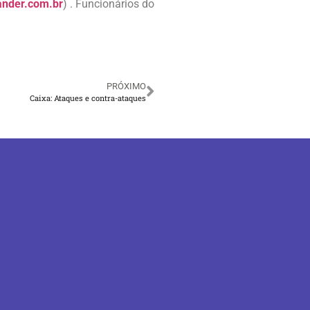
nder.com.br
) . Funcionários do
PRÓXIMO
Caixa: Ataques e contra-ataques