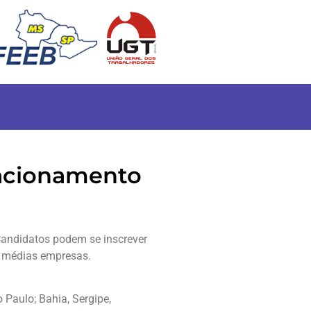
lacionamento
 Candidatos podem se inscrever
e médias empresas.
 Paulo; Bahia, Sergipe,