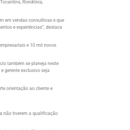
 Tocantins, Rondônia,
em em vendas consultivas e que
ntos e experiências”, destaca
 empresariais e 10 mil novos
cio também se planeja neste
e gerente exclusivo seja
te orientação ao cliente e
a não tiverem a qualificação