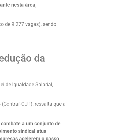
ante nesta área,
to de 9.277 vagas), sendo
redução da
i de Igualdade Salarial,
(Contraf-CUT), ressalta que a
no combate a um conjunto de
imento sindical atua
empresas acelerem o passo