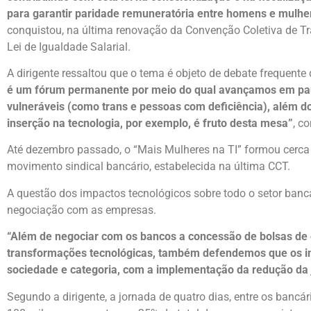
para garantir paridade remuneratória entre homens e mulh
conquistou, na última renovação da Convenção Coletiva de T
Lei de Igualdade Salarial.
A dirigente ressaltou que o tema é objeto de debate frequent
é um fórum permanente por meio do qual avançamos em paut
vulneráveis (como trans e pessoas com deficiência), além do
inserção na tecnologia, por exemplo, é fruto desta mesa”
, c
Até dezembro passado, o “Mais Mulheres na TI” formou cerca
movimento sindical bancário, estabelecida na última CCT.
A questão dos impactos tecnológicos sobre todo o setor banc
negociação com as empresas.
“Além de negociar com os bancos a concessão de bolsas de 
transformações tecnológicas, também defendemos que os im
sociedade e categoria, com a implementação da redução da
Segundo a dirigente, a jornada de quatro dias, entre os bancár