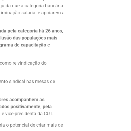
guida que a categoria bancária
iminação salarial e apoiarem a
da pela categoria há 26 anos,
clusão das populações mais
rograma de capacitação e
 como reivindicação do
ento sindical nas mesas de
hadores acompanhem as
dos positivamente, pela
 e vice-presidenta da CUT.
ia o potencial de criar mais de