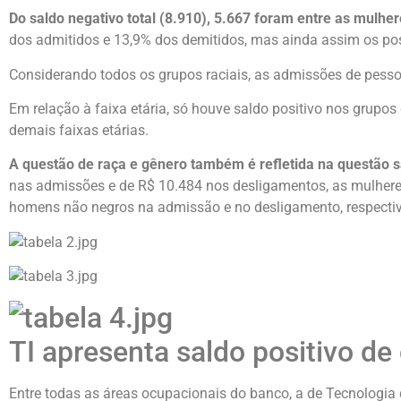
Do saldo negativo total (8.910), 5.667 foram entre as mulhe
dos admitidos e 13,9% dos demitidos, mas ainda assim os pos
Considerando todos os grupos raciais, as admissões de pess
Em relação à faixa etária, só houve saldo positivo nos grupos
demais faixas etárias.
A questão de raça e gênero também é refletida na questão sa
nas admissões e de R$ 10.484 nos desligamentos, as mulheres
homens não negros na admissão e no desligamento, respecti
TI apresenta saldo positivo de
Entre todas as áreas ocupacionais do banco, a de Tecnologia