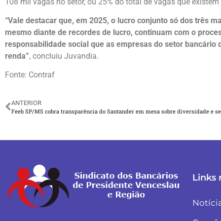
108 mil vagas no setor, ou 25% do total de vagas que existem
“Vale destacar que, em 2025, o lucro conjunto só dos três ma
mesmo diante de recordes de lucro, continuam com o proces
responsabilidade social que as empresas do setor bancário 
renda”
, concluiu Juvandia.
Fonte: Contraf
ANTERIOR
Feeb SP/MS cobra transparência do Santander em mesa sobre diversidade e s
Links 
Notíci