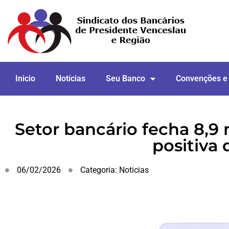
Inicio
Notícias
Seu Banco
Convenções e
Setor bancário fecha 8,9 
positiva
06/02/2026
Categoria:
Noticias