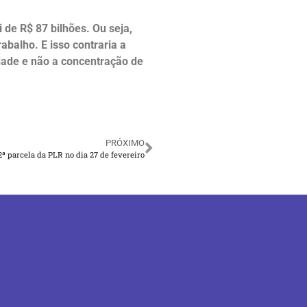
 de R$ 87 bilhões. Ou seja,
balho. E isso contraria a
dade e não a concentração de
PRÓXIMO
ª parcela da PLR no dia 27 de fevereiro