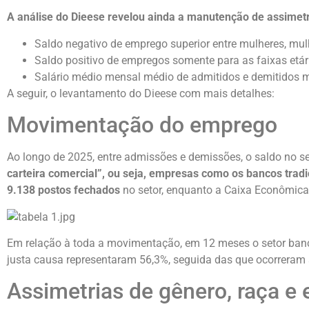
A análise do Dieese revelou ainda a manutenção de assimetria
Saldo negativo de emprego superior entre mulheres, mu
Saldo positivo de empregos somente para as faixas etári
Salário médio mensal médio de admitidos e demitidos 
A seguir, o levantamento do Dieese com mais detalhes:
Movimentação do emprego
Ao longo de 2025, entre admissões e demissões, o saldo no se
carteira comercial”, ou seja, empresas como os bancos tradi
9.138 postos fechados
no setor, enquanto a Caixa Econômica 
Em relação à toda a movimentação, em 12 meses o setor banc
justa causa representaram 56,3%, seguida das que ocorreram 
Assimetrias de gênero, raça e 