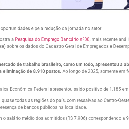
 oportunidades e pela redução da jornada no setor
mostra a
Pesquisa do Emprego Bancário nº38
, mais recente aná
ieese) sobre os dados do Cadastro Geral de Empregados e Desem
ercado de trabalho brasileiro, como um todo, apresentou a ab
a eliminação de 8.910 postos.
Ao longo de 2025, somente em fev
 Caixa Econômica Federal apresentou saldo positivo de 1.185 em
uase todas as regiões do país, com ressalvas ao Centro-Oeste, 
presença de bancos públicos na localidade.
m o salário médio dos admitidos (R$ 7.906) correspondendo a 9