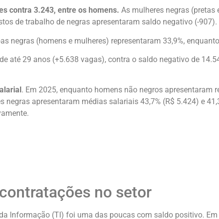
res contra 3.243, entre os homens.
As mulheres negras (pretas 
tos de trabalho de negras apresentaram saldo negativo (-907).
oas negras (homens e mulheres) representaram 33,9%, enquanto
 de até 29 anos (+5.638 vagas), contra o saldo negativo de 14.5
larial
. Em 2025, enquanto homens não negros apresentaram 
 negras apresentaram médias salariais 43,7% (R$ 5.424) e 41,3
vamente.
 contratações no setor
 da Informação (TI) foi uma das poucas com saldo positivo. E