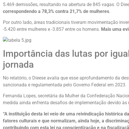
5.469 demissões, resultando na abertura de 845 vagas. O D
correspondendo a 78,3% contra 21,7% de mulheres
.
Por outro lado, áreas tradicionais tiveram movimentação inv
-5.420 entre mulheres e -3.857 entre os homens.
Mais uma evi
Importância das lutas por igu
jornada
No relatório, o Dieese avalia que esse aprofundamento da desi
sancionada e regulamentada pelo Governo Federal em 2023.
Fernanda Lopes, secretária da Mulher da Confederação Nacion
medida ainda enfrenta desafios de implementação devido às res
“A instituição desta lei veio de uma reivindicação histórica
fatores culturais e que normalizam, ainda hoje, a discrimina
contribuindo com esta lei na conscientização e na fiscali