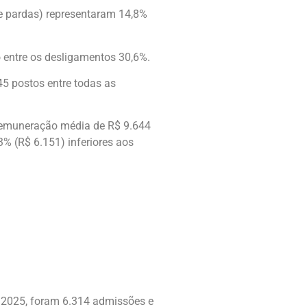
e pardas) representaram 14,8%
 entre os desligamentos 30,6%.
45 postos entre todas as
remuneração média de R$ 9.644
% (R$ 6.151) inferiores aos
m 2025, foram 6.314 admissões e