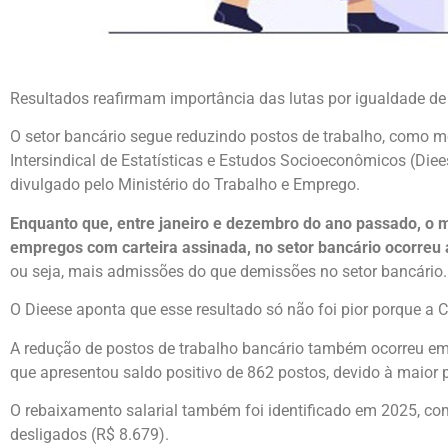
Resultados reafirmam importância das lutas por igualdade de
O setor bancário segue reduzindo postos de trabalho, como 
Intersindical de Estatísticas e Estudos Socioeconômicos (D
divulgado pelo Ministério do Trabalho e Emprego.
Enquanto que, entre janeiro e dezembro do ano passado, o m
empregos com carteira assinada, no setor bancário ocorreu 
ou seja, mais admissões do que demissões no setor bancário.
O Dieese aponta que esse resultado só não foi pior porque a
A redução de postos de trabalho bancário também ocorreu em q
que apresentou saldo positivo de 862 postos, devido à maior 
O rebaixamento salarial também foi identificado em 2025, co
desligados (R$ 8.679).