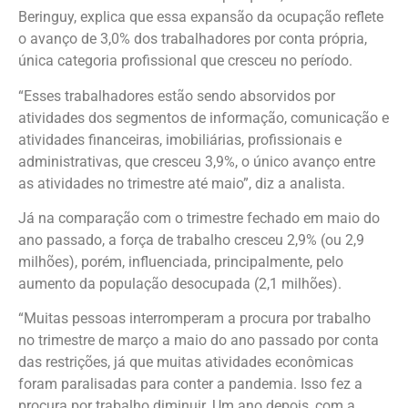
Beringuy, explica que essa expansão da ocupação reflete
o avanço de 3,0% dos trabalhadores por conta própria,
única categoria profissional que cresceu no período.
“Esses trabalhadores estão sendo absorvidos por
atividades dos segmentos de informação, comunicação e
atividades financeiras, imobiliárias, profissionais e
administrativas, que cresceu 3,9%, o único avanço entre
as atividades no trimestre até maio”, diz a analista.
Já na comparação com o trimestre fechado em maio do
ano passado, a força de trabalho cresceu 2,9% (ou 2,9
milhões), porém, influenciada, principalmente, pelo
aumento da população desocupada (2,1 milhões).
“Muitas pessoas interromperam a procura por trabalho
no trimestre de março a maio do ano passado por conta
das restrições, já que muitas atividades econômicas
foram paralisadas para conter a pandemia. Isso fez a
procura por trabalho diminuir. Um ano depois, com a