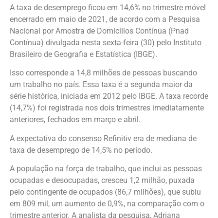
A taxa de desemprego ficou em 14,6% no trimestre móvel
encerrado em maio de 2021, de acordo com a Pesquisa
Nacional por Amostra de Domicílios Contínua (Pnad
Contínua) divulgada nesta sexta-feira (30) pelo Instituto
Brasileiro de Geografia e Estatística (IBGE).
Isso corresponde a 14,8 milhões de pessoas buscando
um trabalho no país. Essa taxa é a segunda maior da
série histórica, iniciada em 2012 pelo IBGE. A taxa recorde
(14,7%) foi registrada nos dois trimestres imediatamente
anteriores, fechados em março e abril.
A expectativa do consenso Refinitiv era de mediana de
taxa de desemprego de 14,5% no período.
A população na força de trabalho, que inclui as pessoas
ocupadas e desocupadas, cresceu 1,2 milhão, puxada
pelo contingente de ocupados (86,7 milhões), que subiu
em 809 mil, um aumento de 0,9%, na comparação com o
trimestre anterior. A analista da pesquisa, Adriana