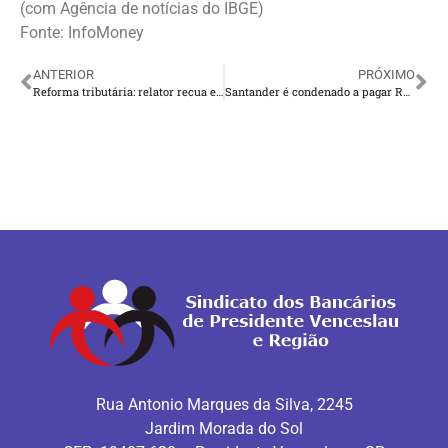
(com Agência de notícias do IBGE)
Fonte: InfoMoney
ANTERIOR
PRÓXIMO
Reforma tributária: relator recua e desiste de cortar incentivo para vale-refeição
Santander é condenado a pagar R$ 50 milhões por práticas antissindicais
Rua Antonio Marques da Silva, 2245
Jardim Morada do Sol