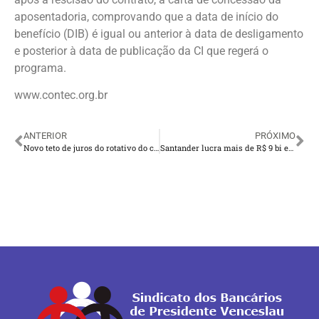
aposentadoria, comprovando que a data de início do
benefício (DIB) é igual ou anterior à data de desligamento
e posterior à data de publicação da CI que regerá o
programa.
www.contec.org.br
ANTERIOR
PRÓXIMO
Novo teto de juros do rotativo do cartão entra em vigor nesta quarta
Santander lucra mais de R$ 9 bi em 2023