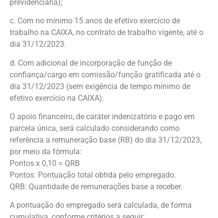
previdenciária);
c. Com no mínimo 15 anos de efetivo exercício de
trabalho na CAIXA, no contrato de trabalho vigente, até o
dia 31/12/2023.
d. Com adicional de incorporação de função de
confiança/cargo em comissão/função gratificada até o
dia 31/12/2023 (sem exigência de tempo mínimo de
efetivo exercício na CAIXA).
O apoio financeiro, de caráter indenizatório e pago em
parcela única, será calculado considerando como
referência a remuneração base (RB) do dia 31/12/2023,
por meio da fórmula:
Pontos x 0,10 = QRB
Pontos: Pontuação total obtida pelo empregado.
QRB: Quantidade de remunerações base a receber.
A pontuação do empregado será calculada, de forma
cumulativa, conforme critérios a seguir: