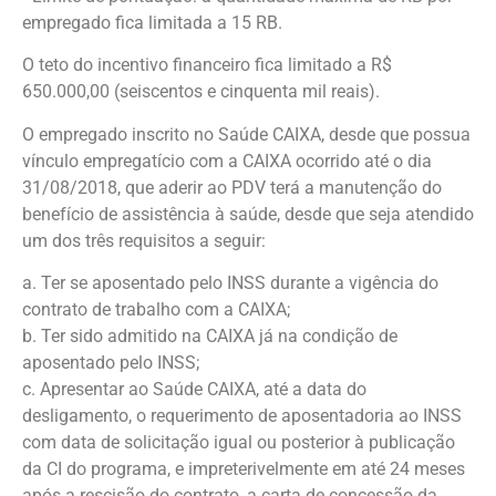
empregado fica limitada a 15 RB.
O teto do incentivo financeiro fica limitado a R$
650.000,00 (seiscentos e cinquenta mil reais).
O empregado inscrito no Saúde CAIXA, desde que possua
vínculo empregatício com a CAIXA ocorrido até o dia
31/08/2018, que aderir ao PDV terá a manutenção do
benefício de assistência à saúde, desde que seja atendido
um dos três requisitos a seguir:
a. Ter se aposentado pelo INSS durante a vigência do
contrato de trabalho com a CAIXA;
b. Ter sido admitido na CAIXA já na condição de
aposentado pelo INSS;
c. Apresentar ao Saúde CAIXA, até a data do
desligamento, o requerimento de aposentadoria ao INSS
com data de solicitação igual ou posterior à publicação
da CI do programa, e impreterivelmente em até 24 meses
após a rescisão do contrato, a carta de concessão da