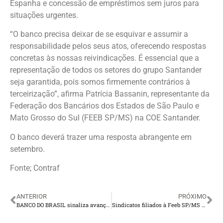
Espanha e concessão de empréstimos sem juros para
situações urgentes.
“O banco precisa deixar de se esquivar e assumir a
responsabilidade pelos seus atos, oferecendo respostas
concretas às nossas reivindicações. É essencial que a
representação de todos os setores do grupo Santander
seja garantida, pois somos firmemente contrários à
terceirização”, afirma Patrícia Bassanin, representante da
Federação dos Bancários dos Estados de São Paulo e
Mato Grosso do Sul (FEEB SP/MS) na COE Santander.
O banco deverá trazer uma resposta abrangente em
setembro.
Fonte; Contraf
ANTERIOR
PRÓXIMO
BANCO DO BRASIL sinaliza avanços em nova rodada de negociação
Sindicatos filiados à Feeb SP/MS realizam mobilização contra terceirização no Santander