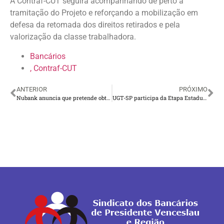
A Contraf-CUT seguirá acompanhando de perto a
tramitação do Projeto e reforçando a mobilização em
defesa da retomada dos direitos retirados e pela
valorização da classe trabalhadora.
Bancários
, Contraf-CUT
ANTERIOR
PRÓXIMO
Nubank anuncia que pretende obter licença de banco em 2026
UGT-SP participa da Etapa Estadual da II Conferência Nacional do Trabalho com presença do ministro Luiz Marinho