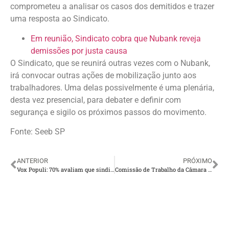
comprometeu a analisar os casos dos demitidos e trazer
uma resposta ao Sindicato.
Em reunião, Sindicato cobra que Nubank reveja
demissões por justa causa
O Sindicato, que se reunirá outras vezes com o Nubank,
irá convocar outras ações de mobilização junto aos
trabalhadores. Uma delas possivelmente é uma plenária,
desta vez presencial, para debater e definir com
segurança e sigilo os próximos passos do movimento.
Fonte: Seeb SP
ANTERIOR
PRÓXIMO
Vox Populi: 70% avaliam que sindicatos são importantes, e greve, um direito
Comissão de Trabalho da Câmara aprova projeto que resgata a homologação sindical nas rescisões de contrato