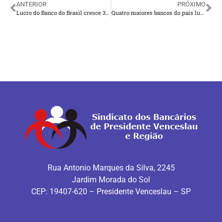
ANTERIOR
PRÓXIMO
Lucro do Banco do Brasil cresce 38,5% e chega a R$ 8,7 bi no 1º semestre de 2019
Quatro maiores bancos do país lucraram R$ 43 bi no 1º semestre
Rua Antonio Marques da Silva, 2245
Jardim Morada do Sol
CEP: 19407-620 – Presidente Venceslau – SP