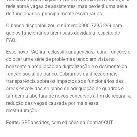
rede abrirá vagas de assistentes, mas perderá uma série
de funcionários, principalmente escriturários.
O banco disponibilizou o número 0800-7295-299 para
que os funcionários tirem suas dúvidas a respeito do
PAQ.
Esse novo PAQ irá reclassificar agências, retirar funções e
colocar uma série de problemas tendo em vista no
horizonte a ampliação da digitalização e o desmonte da
função social do banco. Cobramos da direção mais
transparência sobre os impactos aos funcionários das
áreas envolvidas no plano de adequação de quadros e
também a abertura de novos concursos a fim de reparar a
redução das vagas causada por mais essa
reestruturação.
Fonte:
SPBancários, com edições da Contraf-CUT