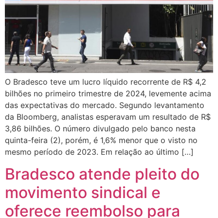
O Bradesco teve um lucro líquido recorrente de R$ 4,2
bilhões no primeiro trimestre de 2024, levemente acima
das expectativas do mercado. Segundo levantamento
da Bloomberg, analistas esperavam um resultado de R$
3,86 bilhões. O número divulgado pelo banco nesta
quinta-feira (2), porém, é 1,6% menor que o visto no
mesmo período de 2023. Em relação ao último […]
Bradesco atende pleito do
movimento sindical e
oferece reembolso para