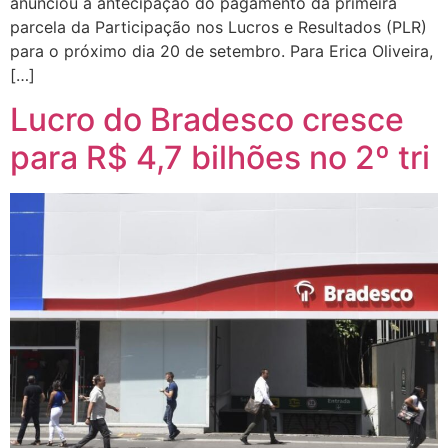
anunciou a antecipação do pagamento da primeira
parcela da Participação nos Lucros e Resultados (PLR)
para o próximo dia 20 de setembro. Para Erica Oliveira,
[…]
Lucro do Bradesco cresce
para R$ 4,7 bilhões no 2º tri