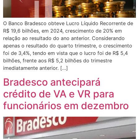
O Banco Bradesco obteve Lucro Líquido Recorrente de
R$ 19,6 bilhões, em 2024, crescimento de 20% em
relação ao resultado do ano anterior. Considerando
apenas o resultado do quarto trimestre, o crescimento
foi de 3,4%, tendo em vista que o lucro foi de R$ 5,4
bilhões, frente aos R$ 5,2 bilhões do trimestre
imediatamente anterior. […]
Bradesco antecipará
crédito de VA e VR para
funcionários em dezembro