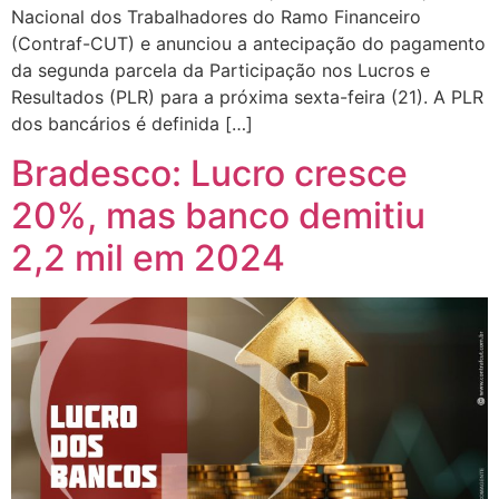
Nacional dos Trabalhadores do Ramo Financeiro
(Contraf-CUT) e anunciou a antecipação do pagamento
da segunda parcela da Participação nos Lucros e
Resultados (PLR) para a próxima sexta-feira (21). A PLR
dos bancários é definida […]
Bradesco: Lucro cresce
20%, mas banco demitiu
2,2 mil em 2024